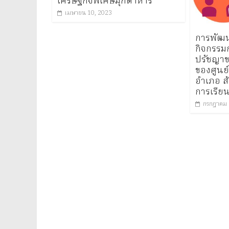
เศรษฐกิจพิเศษมุกดาหาร
เมษายน 10, 2023
การพัฒน
กิจกรรมก
ปรัชญาข
ของศูนย์
อำเภอ สั
การเรียน
กรกฎาคม 