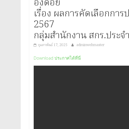
ประจำ
อิงดอย
เรื่อง ผลการคัดเลือกการป
จังหวัด
2567
แพร่
กลุ่มสำนักงาน สกร.ประจำ
กุมภาพันธ์ 17, 2025
adminwebmaster
Provincial
Office
Download ประกาศได้ที่นี่
of
Learning
Encouragement