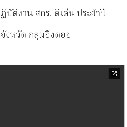
ฏิบัติงาน สกร. ดีเด่น ประจำปี
จังหวัด กลุ่มอิงดอย