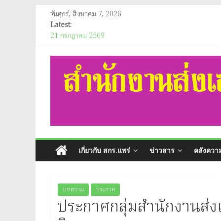
Skip
วันศุกร์, สิงหาคม 7, 2026
to
Latest:
วันอังคาร ที่ 21 กรกฎาคม 2569 นางสาวนัทธมน สกุลณมรรคา ผู้
content
จังหวัดแพร่ ร่วมเป็นประธานกรรมการการพิจารณาประกวดแข่งขั
ห้องประชุมชั้น 2 สำนักงานส่งเสริมการเรียนรู้ประจำจังหวัดแพ
สำนักงาน
21 กรกฎาคม 2569
ประชาสัมพันธ์เผยแพร่ผลการดำเนินงานของรัฐบาล
อินโฟกราฟิกประชาสัมพันธ์ของสำนักงานคณะกรรมการคุ้มครอง
ส่ง
ประกาศสำนักงานส่งเสริมการเรียนรู้ประจำจังหวัดแพร่ เรื่อง ป
เดือน มิถุนายน 2569)
เสริม
การ
เกี่ยวกับ สกร.แพร่
ข่าวสาร
คลังความ
เรียน
บทความ
ประกาศ
รู้
ประกาศกลุ่มสำนักงานส่งเส