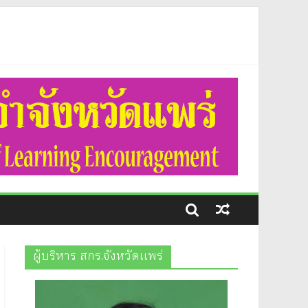
ต์ธะวิชัย รองผู้อำนวยการสำนักงานส่งเสริมการเรียนรู้ประจำ
ี่สูงภาคเหนือ ประจำปีงบประมาณ พ.ศ.2569 ระดับจังหวัด ณ
ือข้อตกลงเป็นหนังสือประจำไตรมาสที่ 3 (เดื่อน เมษายน ถึง
ผู้บริหาร สกร.จังหวัดแพร่