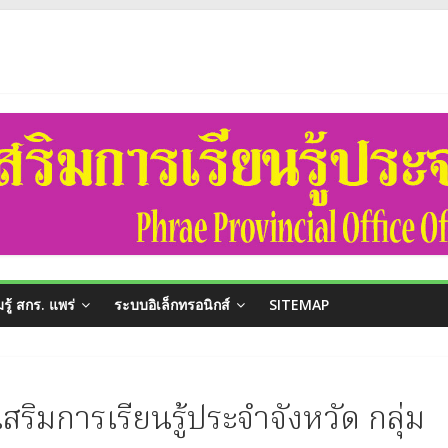
อำนวยการสำนักงานส่งเสริมการเรียนรู้ประจำจังหวัดแพร่ และนางสาวรติรัตน์ อิน
นแนวปฏิบัติที่ดี การดำเนินโครงการทุนการศึกษาเด็กสภาวะยากลำบาก ในเขตพื้นท
ร่
ผู้บริโภค (ประจำเดือนสิงหาคม 2569)
ระกาศผู้ชนะการจัดซื้อจัดจ้างหรือผู้ที่ได้รับการคัดเลือกและสารสำคัญของสัญญาหร
รู้ สกร. แพร่
ระบบอิเล็กทรอนิกส์
SITEMAP
ริมการเรียนรู้ประจำจังหวัด กลุ่ม