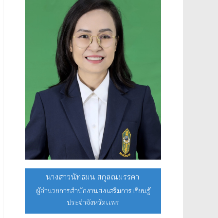
นางสาวนัทธมน สกุลณมรรคา
ผู้อำนวยการสำนักงานส่งเสริมการเรียนรู้
ประจำจังหวัดแพร่