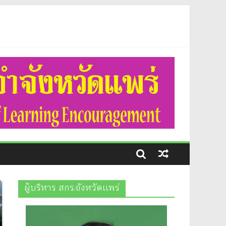
ือข้อตกลงเป็นหนังสือประจำไตรมาสที่ 3 (เดื่อน เมษายน ถึง
ต์ธะวิชัย รองผู้อำนวยการสำนักงานส่งเสริมการเรียนรู้ประจำ
ี่สูงภาคเหนือ ประจำปีงบประมาณ พ.ศ.2569 ระดับจังหวัด ณ
ผู้บริหาร สกร.จังหวัดแพร่