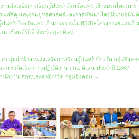
นส่ง​เสริมการเรียนรู้ประจำจังหวัดแพร่ เข้าอบรมโครงการ
งานพัสดุ และงานยุทธศาสตร์และการพัฒนา โดยมีนายอนันต
รู้ประจำจังหวัดแพร่ เป็นประธานในพิธีเปิดโครงการฯและเป็
เขื่อนสิริกิติ์ จังหวัดอุตรดิตถ์
ศกลุ่มสำนักงานส่งเสริมการเรียนรู้ประจำจังหวัด กลุ่มอิงดอ
ง ผลการคัดเลือกการปฏิบัติงาน สกร. ดีเด่น ประจำปี 2567
สำนักงาน สกร.ประจำจังหวัด กลุ่มอิงดอย
→