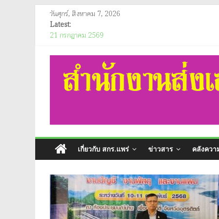
Skip
วันศุกร์, สิงหาคม 7, 2026
to
Latest:
content
21 กรกฎาคม 2569
ประชาสัมพันธ์เผยแพร่ผลการดำเนินงานของรัฐบาล
สำนักงาน
อินโฟกราฟิกประชาสัมพันธ์ของสำนักงานคณะกรรมการคุ้มครอง
ประกาศสำนักงานส่งเสริมการเรียนรู้ประจำจังหวัดแพร่ เรื่อง ป
เดือน มิถุนายน 2569)
ส่ง
วันอังคาร ที่ 21 กรกฎาคม 2569 นางสาวนัทธมน สกุลณมรรคา ผู้
จังหวัดแพร่ ร่วมเป็นประธานกรรมการการพิจารณาประกวดแข่งขั
เสริม
ห้องประชุมชั้น 2 สำนักงานส่งเสริมการเรียนรู้ประจำจังหวัดแพ
การ
เกี่ยวกับ สกร.แพร่
ข่าวสาร
คลังความ
เรียน
รู้