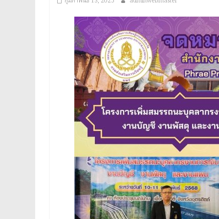
กุมภาพันธ์ 13, 2025
adminwebmaster