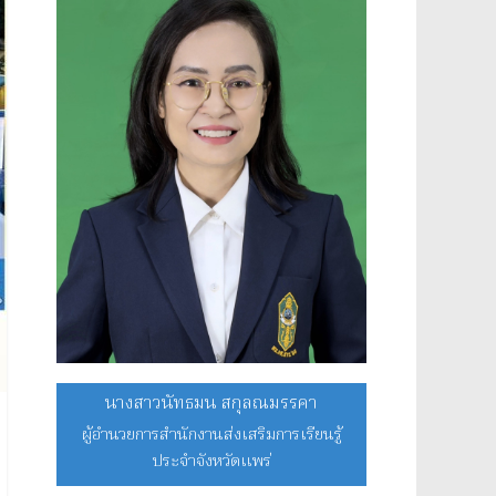
นางสาวนัทธมน สกุลณมรรคา
ผู้อำนวยการสำนักงานส่งเสริมการเรียนรู้
ประจำจังหวัดแพร่