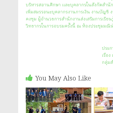
บริหารสถานศึกษา และบุคลากรในสังกัดสำนักงา
เพิ่มสมรรถนะบุคลากรงานการเงิน งานบัญชี 
คงชุม ผู้อำนวยการสำนักงานส่ง​เสริมการเรียน
วิทยากรในการอบรมครั้งนี้ ณ ห้องประชุมมณีน่าน 
ประกา
เรื่อ
กลุ่ม
You May Also Like