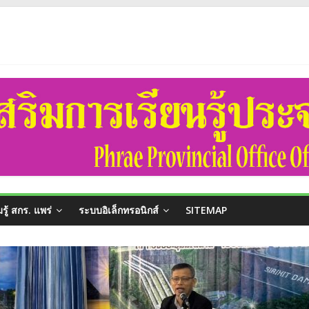
ผู้บริโภค (ประจำเดือนสิงหาคม 2569)
ระกาศผู้ชนะการจัดซื้อจัดจ้างหรือผู้ที่ได้รับการคัดเลือกและสารสำคัญของสัญญาหร
อำนวยการสำนักงานส่งเสริมการเรียนรู้ประจำจังหวัดแพร่ และนางสาวรติรัตน์ อิน
นแนวปฏิบัติที่ดี การดำเนินโครงการทุนการศึกษาเด็กสภาวะยากลำบาก ในเขตพื้นท
ร่
รู้ สกร. แพร่
ระบบอิเล็กทรอนิกส์
SITEMAP