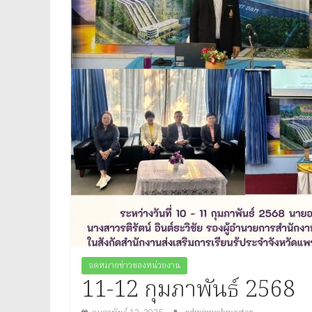
ประจำ
จังหวัด
แพร่
Provincial
Office
of
Learning
Encouragement
จดหมายข่าวของหน่วยงาน
11-12 กุมภาพันธ์ 2568