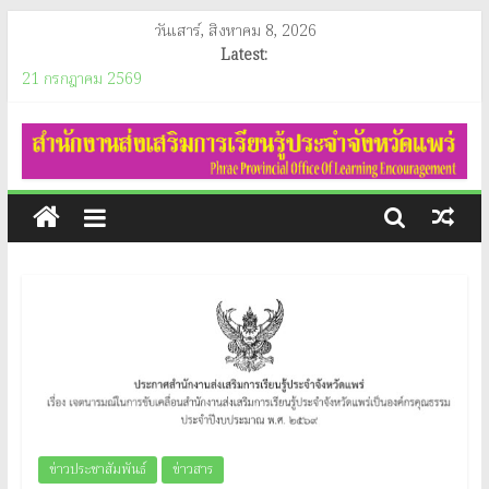
Skip
วันเสาร์, สิงหาคม 8, 2026
to
Latest:
content
21 กรกฎาคม 2569
ประชาสัมพันธ์เผยแพร่ผลการดำเนินงานของรัฐบาล
สำนักงาน
อินโฟกราฟิกประชาสัมพันธ์ของสำนักงานคณะกรรมการคุ้มครองผู้บริโภค
(ประจำเดือนสิงหาคม 2569)
ส่ง
ประกาศสำนักงานส่งเสริมการเรียนรู้ประจำจังหวัดแพร่ เรื่อง ประกาศผู้
ชนะการจัดซื้อจัดจ้างหรือผู้ที่ได้รับการคัดเลือกและสารสำคัญของสัญญา
หรือข้อตกลงเป็นหนังสือประจำไตรมาสที่ 3 (เดื่อน เมษายน ถึง เดือน
เสริม
มิถุนายน 2569)
วันอังคาร ที่ 21 กรกฎาคม 2569 นางสาวนัทธมน สกุลณมรรคา ผู้อำนวย
การ
การสำนักงานส่งเสริมการเรียนรู้ประจำจังหวัดแพร่ และนางสาวรติรัตน์ อิน
ต์ธะวิชัย รองผู้อำนวยการสำนักงานส่งเสริมการเรียนรู้ประจำจังหวัดแพร่
ร่วมเป็นประธานกรรมการการพิจารณาประกวดแข่งขันแนวปฏิบัติที่ดี การ
เรียน
ดำเนินโครงการทุนการศึกษาเด็กสภาวะยากลำบาก ในเขตพื้นที่สูงภาคเหนือ
ประจำปีงบประมาณ พ.ศ.2569 ระดับจังหวัด ณ ห้องประชุมชั้น 2
รู้
สำนักงานส่งเสริมการเรียนรู้ประจำจังหวัดแพร่
ข่าวประชาสัมพันธ์
ข่าวสาร