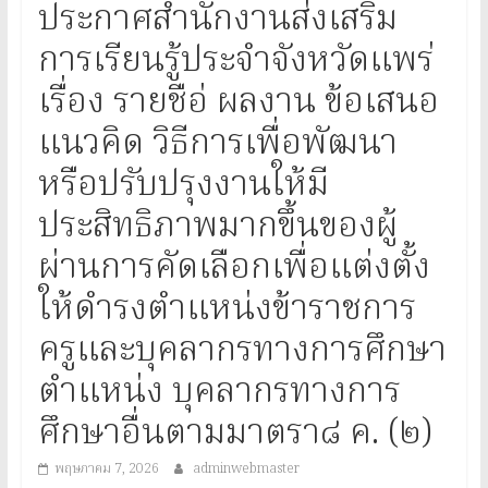
ประจำ
ประกาศสำนักงานส่งเสริม
จังหวัด
การเรียนรู้ประจำจังหวัดแพร่
เรื่อง รายชือ่ ผลงาน ข้อเสนอ
แพร่
แนวคิด วิธีการเพื่อพัฒนา
หรือปรับปรุงงานให้มี
Provincial
Office
ประสิทธิภาพมากขึ้นของผู้
of
ผ่านการคัดเลือกเพื่อแต่งตั้ง
Learning
Encouragement
ให้ดำรงตำแหน่งข้าราชการ
ครูและบุคลากรทางการศึกษา
ตำแหน่ง บุคลากรทางการ
ศึกษาอื่นตามมาตรา๘ ค. (๒)
พฤษภาคม 7, 2026
adminwebmaster