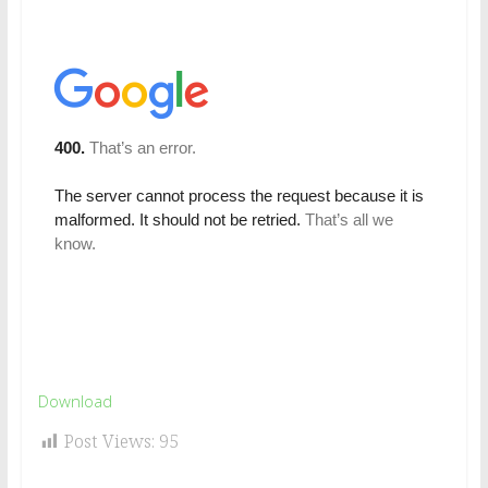
Download
Post Views:
95