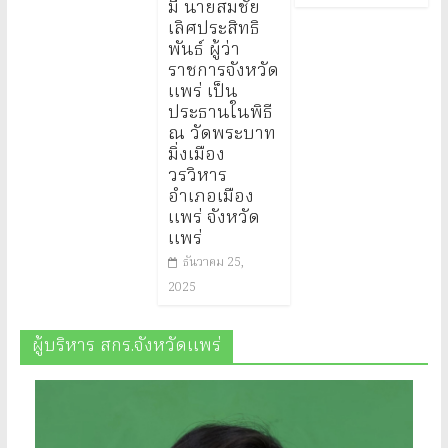
มี นายสมชัย
เลิศประสิทธิ
พันธ์ ผู้ว่า
ราชการจังหวัด
แพร่ เป็น
ประธานในพิธี
ณ วัดพระบาท
มิ่งเมือง
วรวิหาร
อำเภอเมือง
แพร่ จังหวัด
แพร่
ธันวาคม 25,
2025
ผู้บริหาร สกร.จังหวัดแพร่