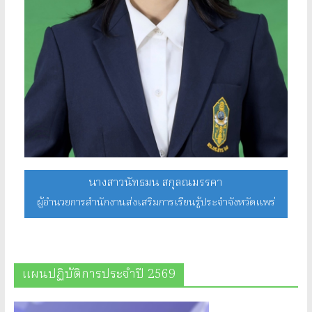
นางสาวนัทธมน สกุลณมรรคา
ผู้อำนวยการสำนักงานส่งเสริมการเรียนรู้ประจำจังหวัดแพร่
แผนปฏิบัติการประจำปี 2569