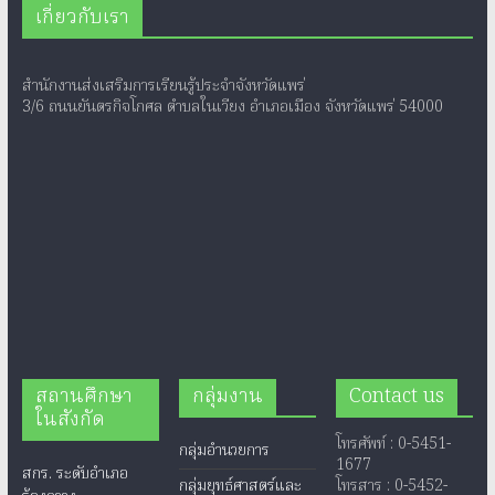
เกี่ยวกับเรา
สำนักงานส่งเสริมการเรียนรู้ประจำจังหวัดแพร่
3/6 ถนนยันตรกิจโกศล ตำบลในเวียง อำเภอเมือง จังหวัดแพร่ 54000
สถานศึกษา
กลุ่มงาน
Contact us
ในสังกัด
โทรศัพท์ : 0-5451-
กลุ่มอำนวยการ
1677
สกร. ระดับอำเภอ
กลุ่มยุทธ์ศาสตร์และ
โทรสาร : 0-5452-