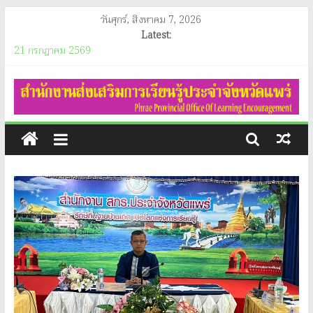
Skip
วันศุกร์, สิงหาคม 7, 2026
to
Latest:
content
21 กรกฎาคม 2569
อินโฟกราฟิกประชาสัมพันธ์ของสำนักงานคณะกรรมการคุ้มครองผู้บริโภค
สำนักงาน
(ประจำเดือนสิงหาคม 2569)
ประกาศสำนักงานส่งเสริมการเรียนรู้ประจำจังหวัดแพร่ เรื่อง ประกาศผู้
ส่ง
ชนะการจัดซื้อจัดจ้างหรือผู้ที่ได้รับการคัดเลือกและสารสำคัญของสัญญา
หรือข้อตกลงเป็นหนังสือประจำไตรมาสที่ 3 (เดื่อน เมษายน ถึง เดือน
มิถุนายน 2569)
เสริม
วันอังคาร ที่ 21 กรกฎาคม 2569 นางสาวนัทธมน สกุลณมรรคา ผู้อำนวย
การสำนักงานส่งเสริมการเรียนรู้ประจำจังหวัดแพร่ และนางสาวรติรัตน์ อิน
การ
ต์ธะวิชัย รองผู้อำนวยการสำนักงานส่งเสริมการเรียนรู้ประจำจังหวัดแพร่
ร่วมเป็นประธานกรรมการการพิจารณาประกวดแข่งขันแนวปฏิบัติที่ดี การ
ดำเนินโครงการทุนการศึกษาเด็กสภาวะยากลำบาก ในเขตพื้นที่สูงภาคเหนือ
เรียน
ประจำปีงบประมาณ พ.ศ.2569 ระดับจังหวัด ณ ห้องประชุมชั้น 2
สำนักงานส่งเสริมการเรียนรู้ประจำจังหวัดแพร่
รู้
21 กรกฎาคม 2569