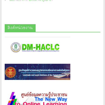
ผลงานวิชาการ นายเผ่าไท ภูมิสาขา
ลิงค์หน่วยงาน