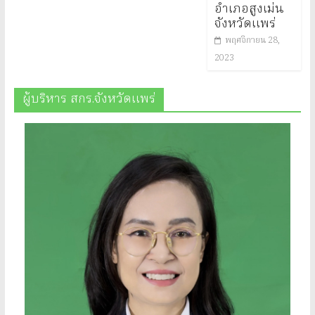
อำเภอสูงเม่น
จังหวัดแพร่
พฤศจิกายน 28,
2023
ผู้บริหาร สกร.จังหวัดแพร่