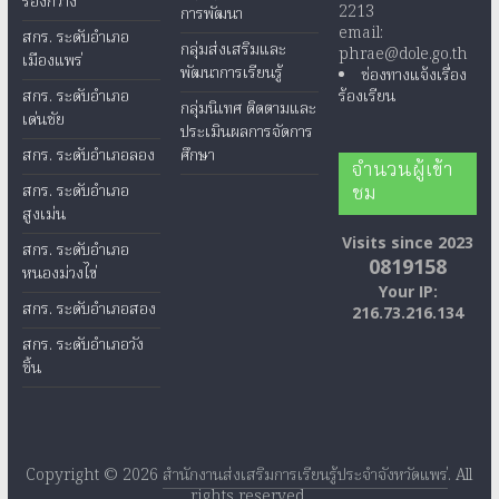
ร้องกวาง
2213
การพัฒนา
email:
สกร. ระดับอำเภอ
กลุ่มส่งเสริมและ
phrae@dole.go.th
เมืองแพร่
พัฒนาการเรียนรู้
ช่องทางแจ้งเรื่อง
สกร. ระดับอำเภอ
ร้องเรียน
กลุ่มนิเทศ ติดตามและ
เด่นชัย
ประเมินผลการจัดการ
สกร. ระดับอำเภอลอง
ศึกษา
จำนวนผู้เข้า
ชม
สกร. ระดับอำเภอ
สูงเม่น
Visits since 2023
สกร. ระดับอำเภอ
0819158
หนองม่วงไข่
Your IP:
สกร. ระดับอำเภอสอง
216.73.216.134
สกร. ระดับอำเภอวัง
ชิ้น
Copyright © 2026
สำนักงานส่งเสริมการเรียนรู้ประจำจังหวัดแพร่
. All
rights reserved.