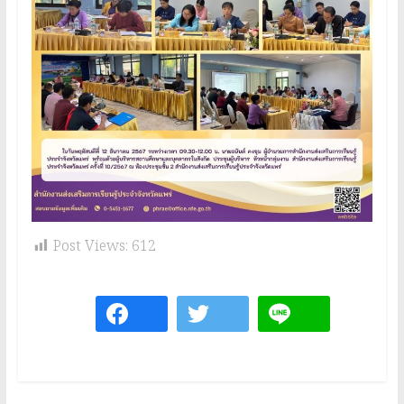
Post Views:
612