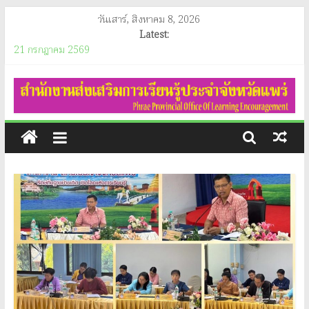
Skip
วันเสาร์, สิงหาคม 8, 2026
to
Latest:
content
21 กรกฎาคม 2569
ประชาสัมพันธ์เผยแพร่ผลการดำเนินงานของรัฐบาล
สำนักงาน
อินโฟกราฟิกประชาสัมพันธ์ของสำนักงานคณะกรรมการคุ้มครองผู้บริโภค
(ประจำเดือนสิงหาคม 2569)
ส่ง
ประกาศสำนักงานส่งเสริมการเรียนรู้ประจำจังหวัดแพร่ เรื่อง ประกาศผู้
ชนะการจัดซื้อจัดจ้างหรือผู้ที่ได้รับการคัดเลือกและสารสำคัญของสัญญา
หรือข้อตกลงเป็นหนังสือประจำไตรมาสที่ 3 (เดื่อน เมษายน ถึง เดือน
เสริม
มิถุนายน 2569)
วันอังคาร ที่ 21 กรกฎาคม 2569 นางสาวนัทธมน สกุลณมรรคา ผู้อำนวย
การ
การสำนักงานส่งเสริมการเรียนรู้ประจำจังหวัดแพร่ และนางสาวรติรัตน์ อิน
ต์ธะวิชัย รองผู้อำนวยการสำนักงานส่งเสริมการเรียนรู้ประจำจังหวัดแพร่
ร่วมเป็นประธานกรรมการการพิจารณาประกวดแข่งขันแนวปฏิบัติที่ดี การ
เรียน
ดำเนินโครงการทุนการศึกษาเด็กสภาวะยากลำบาก ในเขตพื้นที่สูงภาคเหนือ
ประจำปีงบประมาณ พ.ศ.2569 ระดับจังหวัด ณ ห้องประชุมชั้น 2
รู้
สำนักงานส่งเสริมการเรียนรู้ประจำจังหวัดแพร่