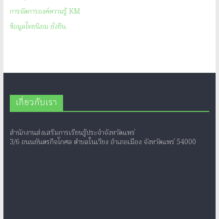
การจัดการองค์ความรู้ KM
ข้อมูลไทยนิยม ยั่งยืน
เกี่ยวกับเรา
สำนักงานส่งเสริมการเรียนรู้ประจำจังหวัดแพร่
3/6 ถนนยันตรกิจโกศล ตำบลในเวียง อำเภอเมือง จังหวัดแพร่ 54000