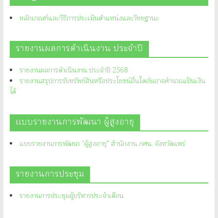
หลักเกณฑ์และวิธีการประเมินตำแหน่งและวิทยฐานะ
รายงานผลการดำเนินงาน ประจำปี
รายงานผลการดำเนินงาน ประจำปี 2568
รายงานสรุปการรับทรัพย์สินหรือประโยชน์อื่นใดอันอาจคำนวณเป็นเงิน
ได้
แบบรายงานการพัฒนา ผู้สูงอายุ
แบบรายงานการพัฒนา "ผู้สูงอายุ" สำนักงาน กศน. จังหวัดแพร่
รายงานการประชุม
รายงานการประชุมผู้บริหารประจำเดือน