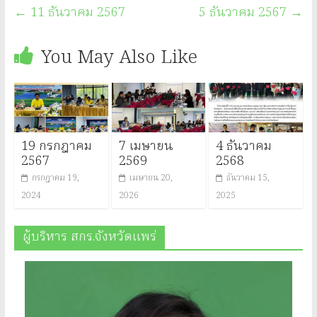
←
11 ธันวาคม 2567
5 ธันวาคม 2567
→
You May Also Like
19 กรกฎาคม
7 เมษายน
4 ธันวาคม
2567
2569
2568
กรกฎาคม 19,
เมษายน 20,
ธันวาคม 15,
2024
2026
2025
ผู้บริหาร สกร.จังหวัดแพร่