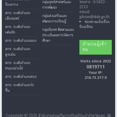
กลุ่มยุทธ์ศาสตร์และ
โทรสาร : 0-5452-
ร้องกวาง
2213
การพัฒนา
email:
สกร. ระดับอำเภอ
กลุ่มส่งเสริมและ
phrae@dole.go.th
เมืองแพร่
พัฒนาการเรียนรู้
ช่องทางแจ้งเรื่อง
สกร. ระดับอำเภอ
ร้องเรียน
กลุ่มนิเทศ ติดตามและ
เด่นชัย
ประเมินผลการจัดการ
สกร. ระดับอำเภอลอง
ศึกษา
จำนวนผู้เข้า
ชม
สกร. ระดับอำเภอ
สูงเม่น
Visits since 2023
สกร. ระดับอำเภอ
0819711
หนองม่วงไข่
Your IP:
สกร. ระดับอำเภอสอง
216.73.217.9
สกร. ระดับอำเภอวัง
ชิ้น
Copyright © 2026
สำนักงานส่งเสริมการเรียนรู้ประจำจังหวัดแพร่
. All