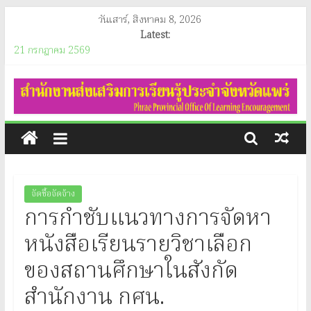
Skip
วันเสาร์, สิงหาคม 8, 2026
to
Latest:
content
21 กรกฎาคม 2569
ประชาสัมพันธ์เผยแพร่ผลการดำเนินงานของรัฐบาล
สำนักงาน
อินโฟกราฟิกประชาสัมพันธ์ของสำนักงานคณะกรรมการคุ้มครองผู้บริโภค
(ประจำเดือนสิงหาคม 2569)
ส่ง
ประกาศสำนักงานส่งเสริมการเรียนรู้ประจำจังหวัดแพร่ เรื่อง ประกาศผู้
ชนะการจัดซื้อจัดจ้างหรือผู้ที่ได้รับการคัดเลือกและสารสำคัญของสัญญา
หรือข้อตกลงเป็นหนังสือประจำไตรมาสที่ 3 (เดื่อน เมษายน ถึง เดือน
เสริม
มิถุนายน 2569)
วันอังคาร ที่ 21 กรกฎาคม 2569 นางสาวนัทธมน สกุลณมรรคา ผู้อำนวย
การ
การสำนักงานส่งเสริมการเรียนรู้ประจำจังหวัดแพร่ และนางสาวรติรัตน์ อิน
จัดซื้อจัดจ้าง
ต์ธะวิชัย รองผู้อำนวยการสำนักงานส่งเสริมการเรียนรู้ประจำจังหวัดแพร่
การกำชับแนวทางการจัดหา
ร่วมเป็นประธานกรรมการการพิจารณาประกวดแข่งขันแนวปฏิบัติที่ดี การ
เรียน
ดำเนินโครงการทุนการศึกษาเด็กสภาวะยากลำบาก ในเขตพื้นที่สูงภาคเหนือ
หนังสือเรียนรายวิชาเลือก
ประจำปีงบประมาณ พ.ศ.2569 ระดับจังหวัด ณ ห้องประชุมชั้น 2
ของสถานศึกษาในสังกัด
รู้
สำนักงานส่งเสริมการเรียนรู้ประจำจังหวัดแพร่
สำนักงาน กศน.