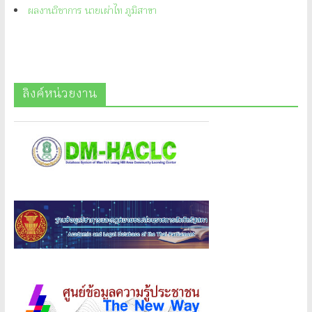
ผลงานวิชาการ นายเผ่าไท ภูมิสาขา
ลิงค์หน่วยงาน