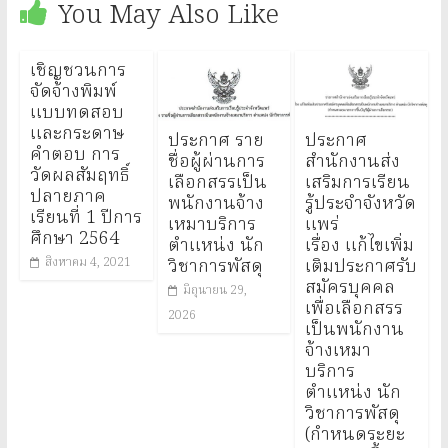
You May Also Like
เชิญชวนการ
จัดจ้างพิมพ์
แบบทดสอบ
และกระดาษ
ประกาศ ราย
ประกาศ
คำตอบ การ
ชื่อผู้ผ่านการ
สำนักงานส่ง
วัดผลสัมฤทธิ์
เลือกสรรเป็น
เสริมการเรียน
ปลายภาค
พนักงานจ้าง
รู้ประจำจังหวัด
เรียนที่ 1 ปีการ
เหมาบริการ
แพร่
ศึกษา 2564
ตำแหน่ง นัก
เรื่อง แก้ไขเพิ่ม
วิชาการพัสดุ
เติมประกาศรับ
สิงหาคม 4, 2021
สมัครบุคคล
มิถุนายน 29,
เพื่อเลือกสรร
2026
เป็นพนักงาน
จ้างเหมา
บริการ
ตำแหน่ง นัก
วิชาการพัสดุ
(กำหนดระยะ