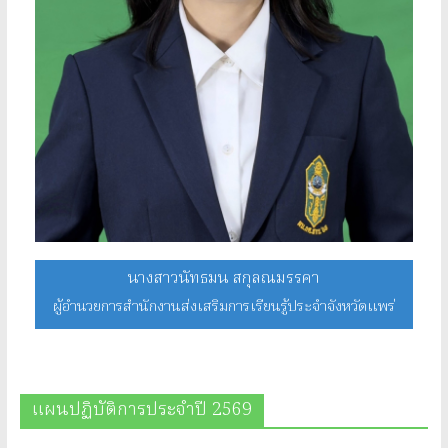
นางสาวนัทธมน สกุลณมรรคา
ผู้อำนวยการสำนักงานส่งเสริมการเรียนรู้ประจำจังหวัดแพร่
แผนปฏิบัติการประจำปี 2569