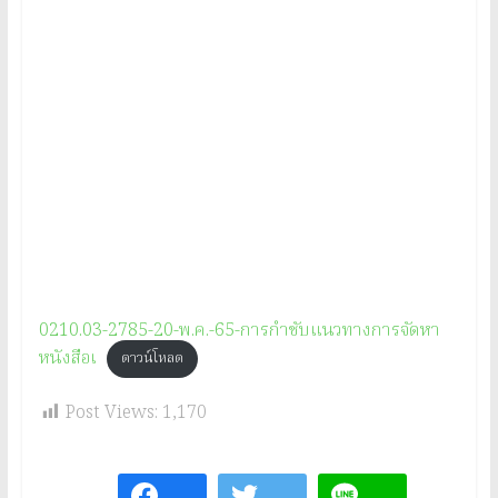
0210.03-2785-20-พ.ค.-65-การกำชับแนวทางการจัดหา
หนังสือเ
ดาวน์โหลด
Post Views:
1,170