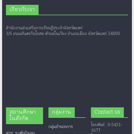
เกี่ยวกับเรา
สำนักงานส่งเสริมการเรียนรู้ประจำจังหวัดแพร่
3/6 ถนนยันตรกิจโกศล ตำบลในเวียง อำเภอเมือง จังหวัดแพร่ 54000
สถานศึกษา
กลุ่มงาน
Contact us
ในสังกัด
โทรศัพท์ : 0-5451-
กลุ่มอำนวยการ
1677
สกร. ระดับอำเภอ