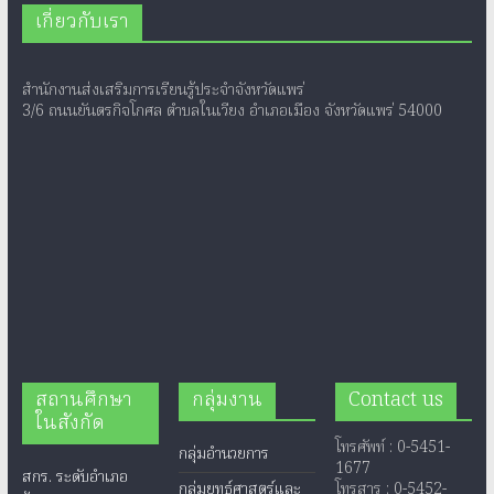
เกี่ยวกับเรา
สำนักงานส่งเสริมการเรียนรู้ประจำจังหวัดแพร่
3/6 ถนนยันตรกิจโกศล ตำบลในเวียง อำเภอเมือง จังหวัดแพร่ 54000
สถานศึกษา
กลุ่มงาน
Contact us
ในสังกัด
โทรศัพท์ : 0-5451-
กลุ่มอำนวยการ
1677
สกร. ระดับอำเภอ
กลุ่มยุทธ์ศาสตร์และ
โทรสาร : 0-5452-