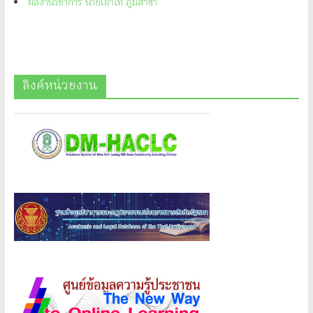
ผลงานวิชาการ นายเผ่าไท ภูมิสาขา
ลิงค์หน่วยงาน