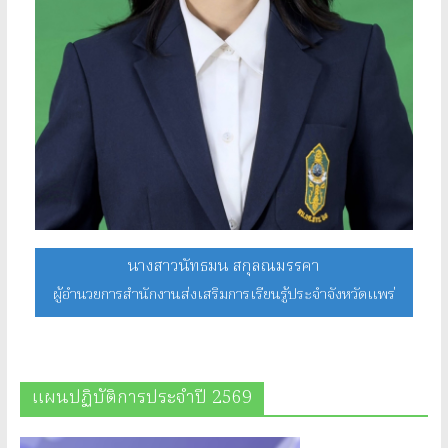
นางสาวนัทธมน สกุลณมรรคา
ผู้อำนวยการสำนักงานส่งเสริมการเรียนรู้ประจำจังหวัดแพร่
แผนปฏิบัติการประจำปี 2569