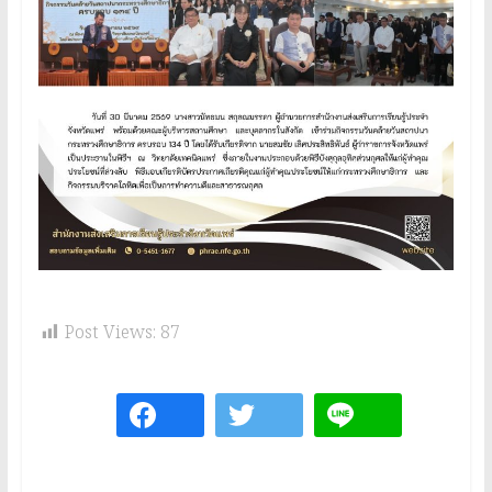
Post Views:
87